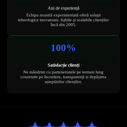
Ani de experiență
Echipa noastră experimentată oferă soluții
tehnologice inovatoare, fiabile și scalabile clienților
încă din 2005.
100%
Satisfacție clienți
Ne mândrim cu parteneriatele pe termen lung
construite pe încredere, transparență și depășirea
așteptărilor clienților.