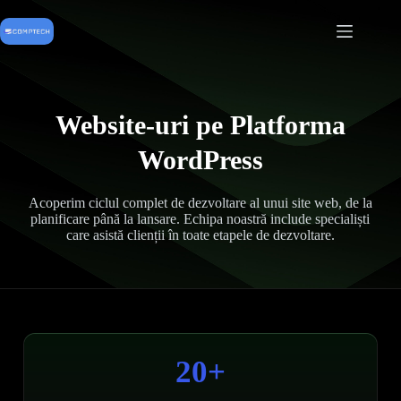
Sari
la
conținut
Website-uri pe Platforma
WordPress
Acoperim ciclul complet de dezvoltare al unui site web, de la
planificare până la lansare. Echipa noastră include specialiști
care asistă clienții în toate etapele de dezvoltare.
20+