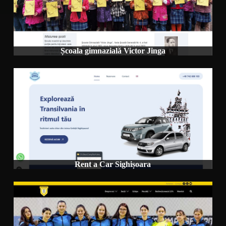
Școala gimnazială Victor Jinga
Rent a Car Sighișoara