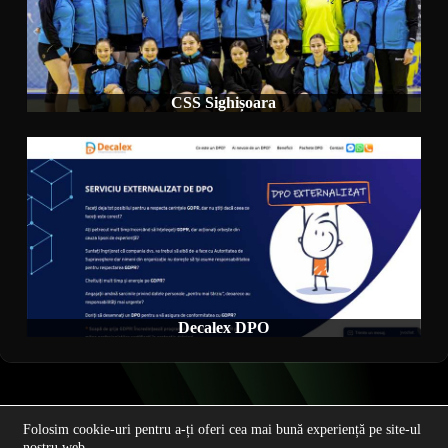
CSS Sighișoara
Decalex DPO
Home
Web design
Aplicații Web
Contact
Folosim cookie-uri pentru a-ți oferi cea mai bună experiență pe site-ul
nostru web.