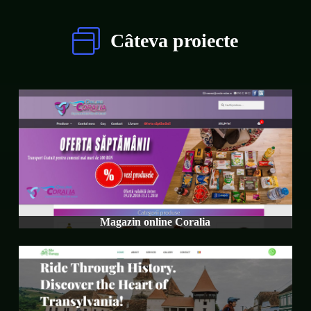
Câteva proiecte
Magazin online Coralia