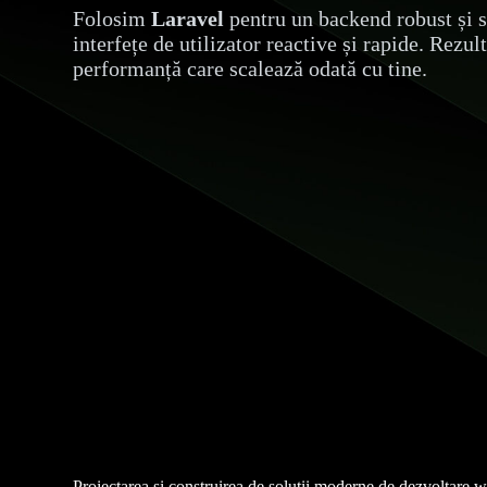
Folosim
Laravel
pentru un backend robust și s
interfețe de utilizator reactive și rapide. Rezul
performanță care scalează odată cu tine.
Proiectarea și construirea de soluții moderne de dezvoltare 