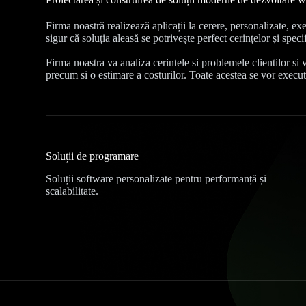
Firma noastră realizează aplicații la cerere, personalizate, exe
sigur că soluția aleasă se potrivește perfect cerințelor și specif
Firma noastra va analiza cerintele si problemele clientilor si 
precum si o estimare a costurilor. Toate acestea se vor execu
Soluții de programare
Soluții software personalizate pentru performanță și
scalabilitate.