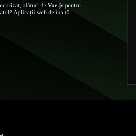
ecurizat, alături de
Vue.js
pentru
tatul? Aplicații web de înaltă
web