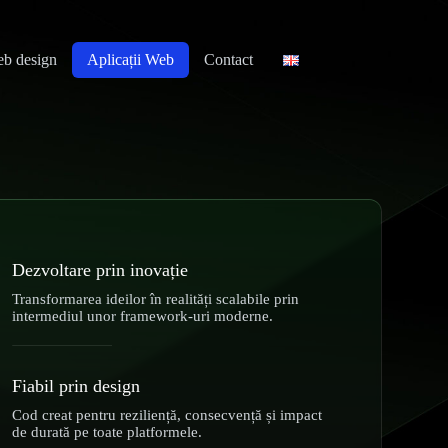
b design
Aplicații Web
Contact
Dezvoltare prin inovație
Transformarea ideilor în realități scalabile prin
intermediul unor framework-uri moderne.
Fiabil prin design
Cod creat pentru reziliență, consecvență și impact
de durată pe toate platformele.