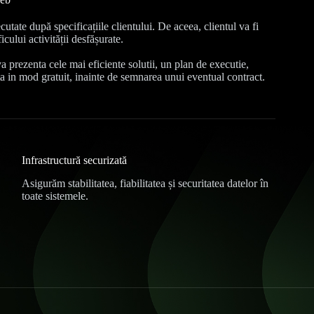
cutate după specificațiile clientului. De aceea, clientul va fi
icului activității desfășurate.
va prezenta cele mai eficiente solutii, un plan de executie,
ta in mod gratuit, inainte de semnarea unui eventual contract.
Infrastructură securizată
Asigurăm stabilitatea, fiabilitatea și securitatea datelor în
toate sistemele.