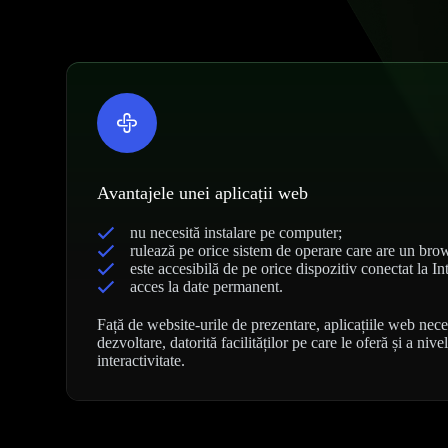
Avantajele unei aplicații web
nu necesită instalare pe computer;
rulează pe orice sistem de operare care are un brow
este accesibilă de pe orice dispozitiv conectat la In
acces la date permanent.
Față de website-urile de prezentare, aplicațiile web ne
dezvoltare, datorită facilităților pe care le oferă și a nive
interactivitate.